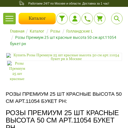
Работаем 24/7 по Москве и области. Доставка за 1 час!
Toggle
Каталог
navigation
Главная
Каталог
Розы
Голландские L
Розы Премиум 25 шт красные высота 50 см арт.11054
букет рн
РОЗЫ ПРЕМИУМ 25 ШТ КРАСНЫЕ ВЫСОТА 50
СМ АРТ.11054 БУКЕТ РН:
РОЗЫ ПРЕМИУМ 25 ШТ КРАСНЫЕ
ВЫСОТА 50 СМ АРТ.11054 БУКЕТ
РН