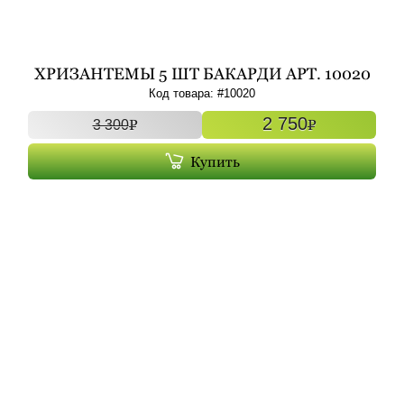
ХРИЗАНТЕМЫ 5 ШТ БАКАРДИ АРТ. 10020
УНО
Код товара: #
10020
2 750
P
P
3 300
Купить