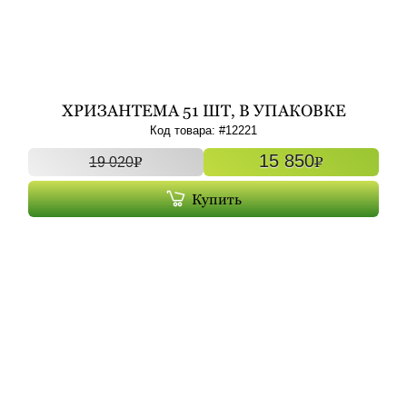
ХРИЗАНТЕМА 51 ШТ, В УПАКОВКЕ
Код товара: #
12221
15 850
P
P
19 020
Купить