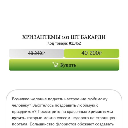
ХРИЗАНТЕМЫ 101 ШТ БАКАРДИ
Код товара: #
11452
40 200
P
P
48 240
Купить
Возникло желание поднять настроение любимому
человеку? Захотелось поздравить любимую с
праздником? Посмотрите на красочные
хризантемы
купить
которые можно совсем недорого на страницах
портала. Большинство флористов обожают создавать