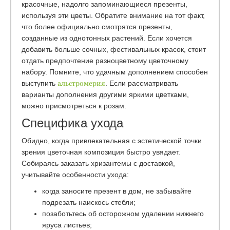
красочные, надолго запоминающиеся презенты,
используя эти цветы. Обратите внимание на тот факт,
что более официально смотрятся презенты,
созданные из однотонных растений. Если хочется
добавить больше сочных, фестивальных красок, стоит
отдать предпочтение разноцветному цветочному
набору. Помните, что удачным дополнением способен
выступить
альстромерия
. Если рассматривать
варианты дополнения другими яркими цветками,
можно присмотреться к розам.
Специфика ухода
Обидно, когда привлекательная с эстетической точки
зрения цветочная композиция быстро увядает.
Собираясь заказать хризантемы с доставкой,
учитывайте особенности ухода:
когда заносите презент в дом, не забывайте
подрезать наискось стебли;
позаботьтесь об осторожном удалении нижнего
яруса листьев;