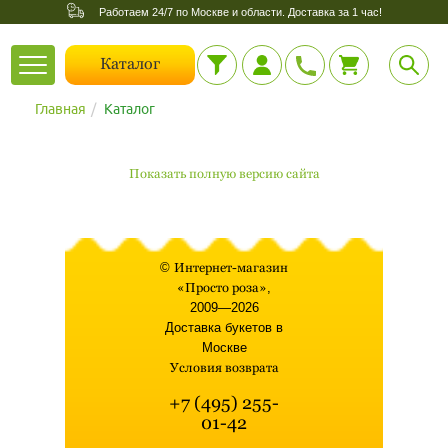
Работаем 24/7 по Москве и области. Доставка за 1 час!
Toggle
Каталог
navigation
Главная
Каталог
Показать полную версию сайта
©
Интернет-магазин
«Просто роза»
,
2009—2026
Доставка букетов в
Москве
Условия возврата
+7 (495) 255-
01-42