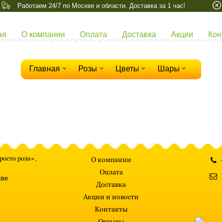
Работаем 24/7 по Москве и области. Доставка за 1 час!
ая
О компании
Оплата
Доставка
Акции
Кон
Главная
Розы
Цветы
Шары
росто роза»
,
О компании
Оплата
кве
Доставка
Акции и новости
Контакты
Отзывы