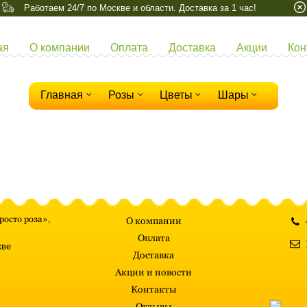
Работаем 24/7 по Москве и области. Доставка за 1 час!
ая
О компании
Оплата
Доставка
Акции
Кон
Главная
Розы
Цветы
Шары
росто роза»
,
О компании
Оплата
кве
Доставка
Акции и новости
Контакты
Отзывы