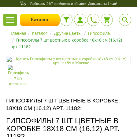
Работаем 24/7 по Москве и области. Доставка за 1 час!
Toggle
Каталог
navigation
Главная
Каталог
Другие цветы
Гипсофила
Гипсофилы 7 шт цветные в коробке 18х18 см (16.12)
арт. 11182
ГИПСОФИЛЫ 7 ШТ ЦВЕТНЫЕ В КОРОБКЕ
18Х18 СМ (16.12) АРТ. 11182:
ГИПСОФИЛЫ 7 ШТ ЦВЕТНЫЕ В
КОРОБКЕ 18Х18 СМ (16.12) АРТ.
11182