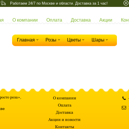
Работаем 24/7 по Москве и области. Доставка за 1 час!
ая
О компании
Оплата
Доставка
Акции
Кон
Главная
Розы
Цветы
Шары
росто роза»
,
О компании
Оплата
кве
Доставка
Акции и новости
Контакты