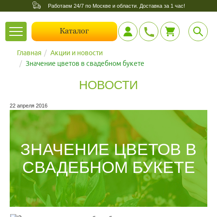
Работаем 24/7 по Москве и области. Доставка за 1 час!
Toggle
Каталог
navigation
Главная
Акции и новости
Значение цветов в свадебном букете
НОВОСТИ
22 апреля 2016
ЗНАЧЕНИЕ ЦВЕТОВ В
СВАДЕБНОМ БУКЕТЕ