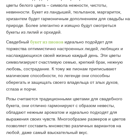
цветы белого цвета – символа нежности, чистоты,
невинности. Букет из ландышей, тюльпанов, маргариток,
хризантем будет гармоничным дополнением для свадьбы на
природе. Более элегантно и изящно будут смотреться
букеты из лилий и орхидей.
Свадебный
букет из пионов
идеально подойдет для
торжества оптимистично настроенных людей, любящих и
наслаждающихся своей жизнью каждый день. Эти цветы
символизируют счастливую семью, крепкий брак, нежную
любовь, сострадание. К тому же пионам приписывают
магические способности, по легенде они способны
оберегать и защищать своего владельца от злых духов,
сглаза и порчи.
Розы считаются традиционными цветами для свадебного
букета, они отлично гармонируют с образом невесты,
обладают нежным ароматом и идеально подходят для
выражения своих чувств. Многообразие размеров и цветов
позволяет составить множество различных вариантов на
любой, даже самый взыскательный вкус.