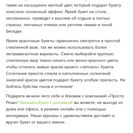
также на насыщенно желтый цвет, который подарит букету
поистине солнечный эффект. Яркий букет на столе,
несомненно, приведет к мыслям об отдыхе в теплых
странах, песчаных пляжах или уютном гамаке в тихой
беседке.
Яркие красочные букеты гармонично смотрятся в простой
стеклянной вазе, так же можно использовать более
экстравагантные варианты. Смело выбирайте крупную
стеклянную вазу темно-синего или винно-красного цвета,
чтобы оттенить живые краски вашего «летнего» букета.
Сочетание яркости стекла и наполненных солнечной
энергией красок цветов подарит букету особую прелесть. Не
бойтесь буйства тонов и оттенков!
Подарите вечное лето себе и близким с компанией «Просто
Роза»!
Заказать букет с доставкой
вы можете, не выходя из
дома или офиса, в режиме онлайн или с помощью
менеджера. Наши курьеры с удовольствием доставят и
вручат букет от вашего имени.