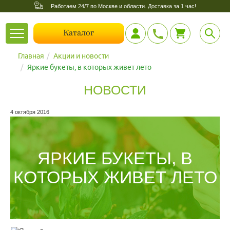
Работаем 24/7 по Москве и области. Доставка за 1 час!
Toggle
Каталог
navigation
Главная
Акции и новости
Яркие букеты, в которых живет лето
НОВОСТИ
4 октября 2016
ЯРКИЕ БУКЕТЫ, В
КОТОРЫХ ЖИВЕТ ЛЕТО