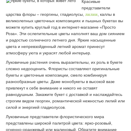
Красивые
представители
царства флоры – георгины, гладиолусы,
лилии
, каллы в
великолепных цветочных композициях и пышных букетах вы
можете купить круглый год в интернет-магазине «Просто
Роза». Эти ослепительные цветы наполнят ваш дом сиянием
и радостью солнечного летнего дня. Яркие насыщенные
цвета и непревзойденный летний аромат принесут
атмосферу уюта и украсят любой интерьер.
Луковичные растения очень выразительны, их роль в букете
сложно недооценить. Флористы составляют оригинальные
букеты и цветочные композиции, смело комбинируя
разнообразные цветы. Даже монобукеты в высокой вазе
привлекут к себе внимание и никого не оставят
равнодушным. Закажите букет с доставкой и наслаждайтесь
строгим видом георгин, романтической нежностью лилий или
силой и энергией гладиолусов.
Луковичные представители флористического мира
представлены широкой палитрой цвета: ярко-розовый,
огненно-оранжевый или малиновый. Обратите внимание