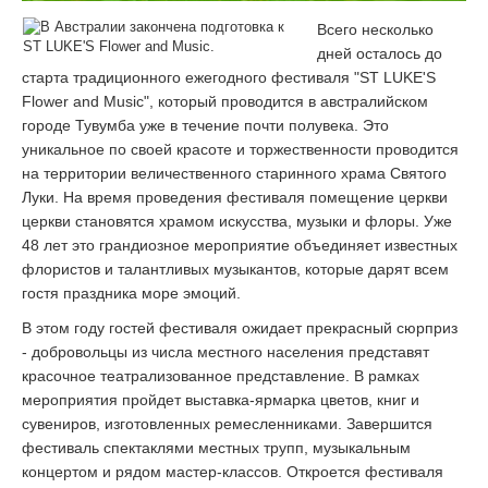
Всего несколько
дней осталось до
старта традиционного ежегодного фестиваля "ST LUKE'S
Flower and Music", который проводится в австралийском
городе Тувумба уже в течение почти полувека. Это
уникальное по своей красоте и торжественности проводится
на территории величественного старинного храма Святого
Луки. На время проведения фестиваля помещение церкви
церкви становятся храмом искусства, музыки и флоры. Уже
48 лет это грандиозное мероприятие объединяет известных
флористов и талантливых музыкантов, которые дарят всем
гостя праздника море эмоций.
В этом году гостей фестиваля ожидает прекрасный сюрприз
- добровольцы из числа местного населения представят
красочное театрализованное представление. В рамках
мероприятия пройдет выставка-ярмарка цветов, книг и
сувениров, изготовленных ремесленниками. Завершится
фестиваль спектаклями местных трупп, музыкальным
концертом и рядом мастер-классов. Откроется фестиваля