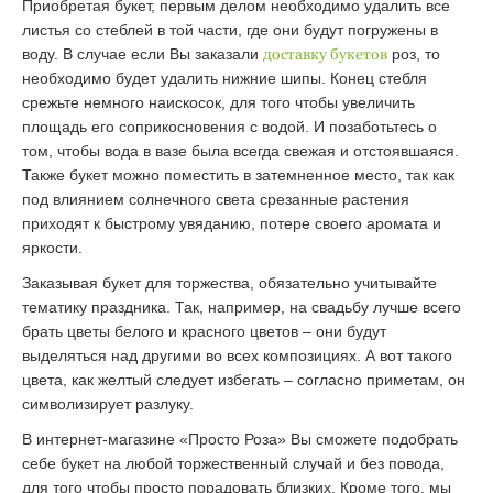
Приобретая букет, первым делом необходимо удалить все
листья со стеблей в той части, где они будут погружены в
воду. В случае если Вы заказали
доставку букетов
роз, то
необходимо будет удалить нижние шипы. Конец стебля
срежьте немного наискосок, для того чтобы увеличить
площадь его соприкосновения с водой. И позаботьтесь о
том, чтобы вода в вазе была всегда свежая и отстоявшаяся.
Также букет можно поместить в затемненное место, так как
под влиянием солнечного света срезанные растения
приходят к быстрому увяданию, потере своего аромата и
яркости.
Заказывая букет для торжества, обязательно учитывайте
тематику праздника. Так, например, на свадьбу лучше всего
брать цветы белого и красного цветов – они будут
выделяться над другими во всех композициях. А вот такого
цвета, как желтый следует избегать – согласно приметам, он
символизирует разлуку.
В интернет-магазине «Просто Роза» Вы сможете подобрать
себе букет на любой торжественный случай и без повода,
для того чтобы просто порадовать близких. Кроме того, мы