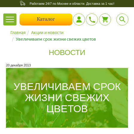
Работаем 24/7 по Москве и области. Доставка за 1 час!
Toggle
Каталог
navigation
Главная
Акции и новости
Увеличиваем срок жизни свежих цветов
НОВОСТИ
20 декабря 2013
УВЕЛИЧИВАЕМ СРОК
ЖИЗНИ СВЕЖИХ
ЦВЕТОВ