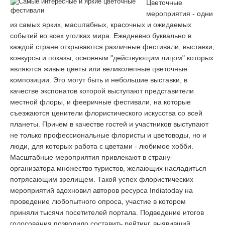
Цветочные
мероприятия - одни
из самых ярких, масштабных, красочных и ожидаемых
событий во всех уголках мира. Ежедневно буквально в
каждой стране открываются различные фестивали, выставки,
конкурсы и показы, основным "действующим лицом" которых
являются живые цветы или великолепные цветочные
композиции. Это могут быть и небольшие выставки, в
качестве экспонатов которой выступают представители
местной флоры, и фееричные фестивали, на которые
съезжаются ценители флористического искусства со всей
планеты. Причем в качестве гостей и участников выступают
не только профессиональные флористы и цветоводы, но и
люди, для которых работа с цветами - любимое хобби.
Масштабные мероприятия привлекают в страну-
организатора множество туристов, желающих насладиться
потрясающим зрелищем. Такой успех флористических
мероприятий вдохновил авторов ресурса Indiatoday на
проведение любопытного опроса, участие в котором
приняли тысячи посетителей портала. Подведение итогов
голосования позволило составить рейтинг, выявивший