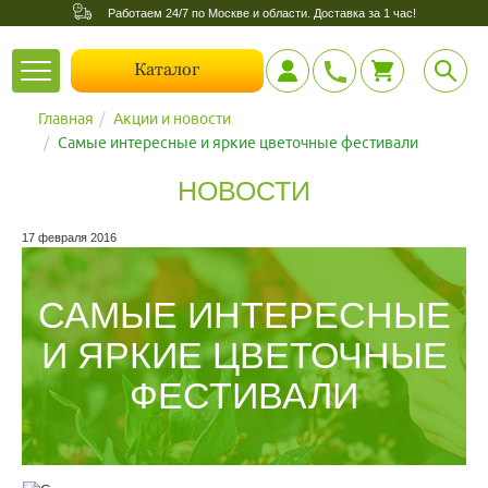
Работаем 24/7 по Москве и области. Доставка за 1 час!
Toggle
Каталог
navigation
Главная
Акции и новости
Самые интересные и яркие цветочные фестивали
НОВОСТИ
17 февраля 2016
САМЫЕ ИНТЕРЕСНЫЕ
И ЯРКИЕ ЦВЕТОЧНЫЕ
ФЕСТИВАЛИ