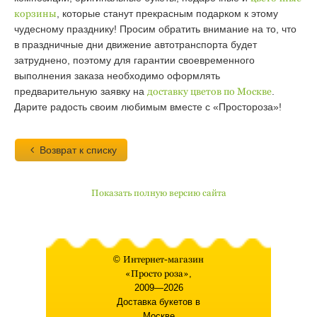
корзины
, которые станут прекрасным подарком к этому
чудесному празднику! Просим обратить внимание на то, что
в праздничные дни движение автотранспорта будет
затруднено, поэтому для гарантии своевременного
выполнения заказа необходимо оформлять
предварительную заявку на
доставку цветов по Москве
.
Дарите радость своим любимым вместе с «Простороза»!
Возврат к списку
Показать полную версию сайта
©
Интернет-магазин
«Просто роза»
,
2009—2026
Доставка букетов в
Москве