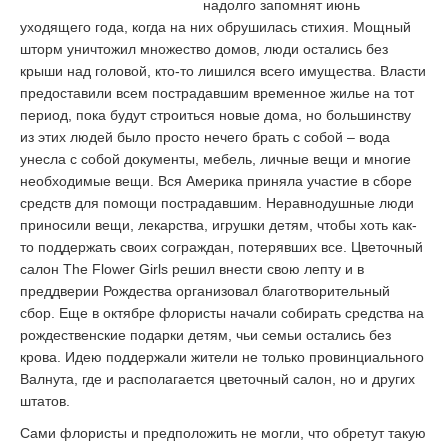
надолго запомнят июнь
уходящего года, когда на них обрушилась стихия. Мощный
шторм уничтожил множество домов, люди остались без
крыши над головой, кто-то лишился всего имущества. Власти
предоставили всем пострадавшим временное жилье на тот
период, пока будут строиться новые дома, но большинству
из этих людей было просто нечего брать с собой – вода
унесла с собой документы, мебель, личные вещи и многие
необходимые вещи. Вся Америка приняла участие в сборе
средств для помощи пострадавшим. Неравнодушные люди
приносили вещи, лекарства, игрушки детям, чтобы хоть как-
то поддержать своих сограждан, потерявших все. Цветочный
салон The Flower Girls решил внести свою лепту и в
преддверии Рождества организовал благотворительный
сбор. Еще в октябре флористы начали собирать средства на
рождественские подарки детям, чьи семьи остались без
крова. Идею поддержали жители не только провинциального
Валнута, где и располагается цветочный салон, но и других
штатов.
Сами флористы и предположить не могли, что обретут такую