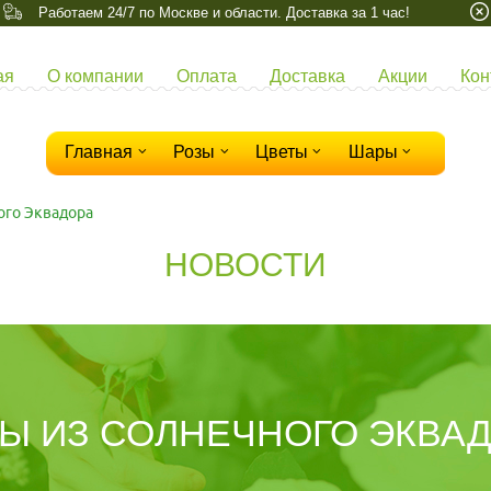
Работаем 24/7 по Москве и области. Доставка за 1 час!
ая
О компании
Оплата
Доставка
Акции
Кон
Главная
Розы
Цветы
Шары
ого Эквадора
НОВОСТИ
Ы ИЗ СОЛНЕЧНОГО ЭКВА