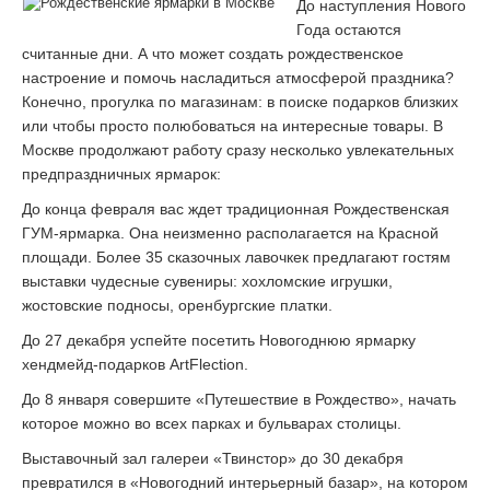
До наступления Нового
Года остаются
считанные дни. А что может создать рождественское
настроение и помочь насладиться атмосферой праздника?
Конечно, прогулка по магазинам: в поиске подарков близких
или чтобы просто полюбоваться на интересные товары. В
Москве продолжают работу сразу несколько увлекательных
предпраздничных ярмарок:
До конца февраля вас ждет традиционная Рождественская
ГУМ-ярмарка. Она неизменно располагается на Красной
площади. Более 35 сказочных лавочкек предлагают гостям
выставки чудесные сувениры: хохломские игрушки,
жостовские подносы, оренбургские платки.
До 27 декабря успейте посетить Новогоднюю ярмарку
хендмейд-подарков ArtFlection.
До 8 января совершите «Путешествие в Рождество», начать
которое можно во всех парках и бульварах столицы.
Выставочный зал галереи «Твинстор» до 30 декабря
превратился в «Новогодний интерьерный базар», на котором