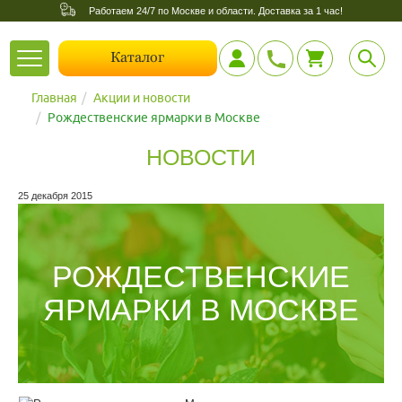
Работаем 24/7 по Москве и области. Доставка за 1 час!
Toggle
Каталог
navigation
Главная
Акции и новости
Рождественские ярмарки в Москве
НОВОСТИ
25 декабря 2015
РОЖДЕСТВЕНСКИЕ
ЯРМАРКИ В МОСКВЕ