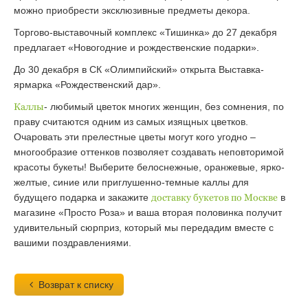
можно приобрести эксклюзивные предметы декора.
Торгово-выставочный комплекс «Тишинка» до 27 декабря
предлагает «Новогодние и рождественские подарки».
До 30 декабря в СК «Олимпийский» открыта Выставка-
ярмарка «Рождественский дар».
Каллы
- любимый цветок многих женщин, без сомнения, по
праву считаются одним из самых изящных цветков.
Очаровать эти прелестные цветы могут кого угодно –
многообразие оттенков позволяет создавать неповторимой
красоты букеты! Выберите белоснежные, оранжевые, ярко-
желтые, синие или приглушенно-темные каллы для
будущего подарка и закажите
доставку букетов по Москве
в
магазине «Просто Роза» и ваша вторая половинка получит
удивительный сюрприз, который мы передадим вместе с
вашими поздравлениями.
Возврат к списку