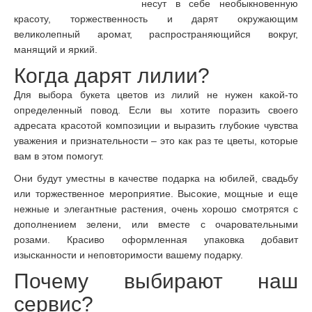
несут в себе необыкновенную
красоту, торжественность и дарят окружающим
великолепный аромат, распространяющийся вокруг,
манящий и яркий.
Когда дарят лилии?
Для выбора букета цветов из лилий не нужен какой-то
определенный повод. Если вы хотите поразить своего
адресата красотой композиции и выразить глубокие чувства
уважения и признательности – это как раз те цветы, которые
вам в этом помогут.
Они будут уместны в качестве подарка на юбилей, свадьбу
или торжественное мероприятие. Высокие, мощные и еще
нежные и элегантные растения, очень хорошо смотрятся с
дополнением зелени, или вместе с очаровательными
розами. Красиво оформленная упаковка добавит
изысканности и неповторимости вашему подарку.
Почему выбирают наш
сервис?