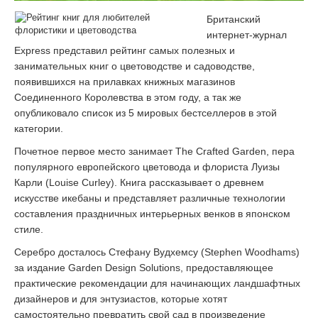
Британский
интернет-журнал
Еxpress представил рейтинг самых полезных и
занимательных книг о цветоводстве и садоводстве,
появившихся на прилавках книжных магазинов
Соединенного Королевства в этом году, а так же
опубликовало список из 5 мировых бестселлеров в этой
категории.
Почетное первое место занимает The Crafted Garden, пера
популярного европейского цветовода и флориста Луизы
Карли (Louise Curley). Книга рассказывает о древнем
искусстве икебаны и представляет различные технологии
составления праздничных интерьерных венков в японском
стиле.
Серебро досталось Стефану Вудхемсу (Stephen Woodhams)
за издание Garden Design Solutions, предоставляющее
практические рекомендации для начинающих ландшафтных
дизайнеров и для энтузиастов, которые хотят
самостоятельно превратить свой сад в произведение