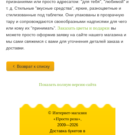
признаниями или просто адресатом: "для тебя", "любимой" и
т. д. Стильные "вкусные средства", яркие, разноцветные и
стилизованные под таблетки. Они упакованы в прозрачную
тару и сопровождаются своеобразными надписями для чего
или кому их "принимать".
Заказать цветы и подарки
вы
можете просто оформив заявку на сайте нашего магазина и
мы сами свяжемся с вами для уточнения деталей заказа и
доставки.
Возврат к списку
Показать полную версию сайта
©
Интернет-магазин
«Просто роза»
,
2009—2026
Доставка букетов в