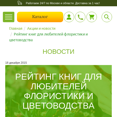
Работаем 24/7 по Москве и области. Доставка за 1 час!
Toggle
Каталог
navigation
Главная
Акции и новости
Рейтинг книг для любителей флористики и
цветоводства
НОВОСТИ
18 декабря 2015
РЕЙТИНГ КНИГ ДЛЯ
ЛЮБИТЕЛЕЙ
ФЛОРИСТИКИ И
ЦВЕТОВОДСТВА