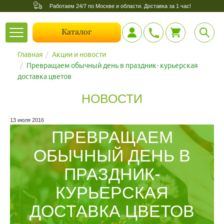
Работаем 24/7 по Москве и области. Доставка за 1 час!
Toggle
Каталог
navigation
Главная
Акции и новости
Превращаем обычный день в праздник- курьерская
доставка цветов
НОВОСТИ
13 июля 2016
ПРЕВРАЩАЕМ
ОБЫЧНЫЙ ДЕНЬ В
ПРАЗДНИК-
КУРЬЕРСКАЯ
ДОСТАВКА ЦВЕТОВ