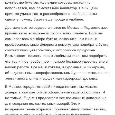
количестве букетов, коллекция которых постоянно
пополняется, вам поможет наш навигатор. Наши цены
приятно удивят вас, а разнообразие способов оплаты
сделать покупку букета еще проще и удобнее.
Доставка цветов осуществляется по Москве и Подмосковью,
причем заказ возможен из любой точки планеты. Если вы
сомневаетесь в выборе букета, позвоните нам и наши
профессиональные флористы помогут вам подобрать букет,
соответствующий событию, к которому он приурочен.
Возможность помочь нашим любимым клиентам подобрать
что-то личное, особенное ― самое большое удовольствие в
нашей работе. Все наши букеты, и скромные, и шикарные,
объединяют высокопрофессиональный уровень исполнения,
элегантность, стиль и эффектная курьерская доставка.
В Москве, городе, который никогда не спит, вы можете
доверить нам цветочное оформление вашего сюрприза. И
не только. Еще мы предлагаем все возможные дополнения
для создания положительных эмоций. Это и
поздравительные открытки с оригинальным, только вашим,
текстом, и самые любимые шоколадные вкусности, и