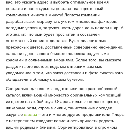
вас, это указать адрес и выбрать оптимальное время
доставки и наши курьеры доставят ваш цветочный
комплимент минута в минуту! Логисты компании
разрабатывают маршруты с учетом множества факторов:
погодные условия, загруженность дорог, день недели и др. А
это значит, что ими будет просчитан и составлен
оптимальный вариант доставки. Букет ослепительно
прекрасных цветов, доставленный совершенно неожиданно,
наполнит день вашего близкого человека радужными
красками и солнечными эмоциями. Более того, вы сможете
разделить его восторг, ведь мы отправим вам смс-
уведомление о том, что заказ доставлен и фото счастливого
обладателя в обнимку с вашим букетом.
Специально для вас мы подготовили наш разнообразный
каталог, включающий множество оригинальных композиций
из цветов на любой вкус. Очаровательные полевые цветы,
шикарные розы, строгие лилии, таинственные орхидеи,
ажурные
пионы
– эти и многие другие представители Флоры
с нетерпением ожидают возможность принести радость
вашим родным и близким. Сориентироваться в огромном