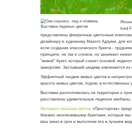
Япони
Iced 
представлены фееричные цветочные композици
дизайнеру и художнику Макото Адзума, для ко
если создание классического букета - трудоем
принципе, не так и сложна, но занимает нема
"живой" букет, который станет основой ледяно
заморозке. Застывший шедевр извлекается из
Эффектный тандем живых цветов и неприступн
красоту живых цветов, подчас в естественных
Выставка расположилась на территории о про
расставлены удивительные ледяные икебаны, 
Интернет-магазин цветов
«Простороза» предл
близких эксклюзивными букетами, которые мы
ваш заказ в срок и выполним его в лучшем в