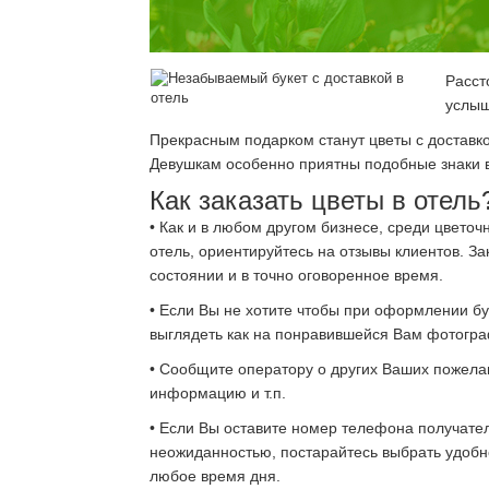
Расст
услыш
Прекрасным подарком станут цветы с доставк
Девушкам особенно приятны подобные знаки вн
Как заказать цветы в отель
• Как и в любом другом бизнесе, среди цветоч
отель, ориентируйтесь на отзывы клиентов. За
состоянии и в точно оговоренное время.
• Если Вы не хотите чтобы при оформлении бу
выглядеть как на понравившейся Вам фотогра
• Сообщите оператору о других Ваших пожелан
информацию и т.п.
• Если Вы оставите номер телефона получател
неожиданностью, постарайтесь выбрать удобно
любое время дня.