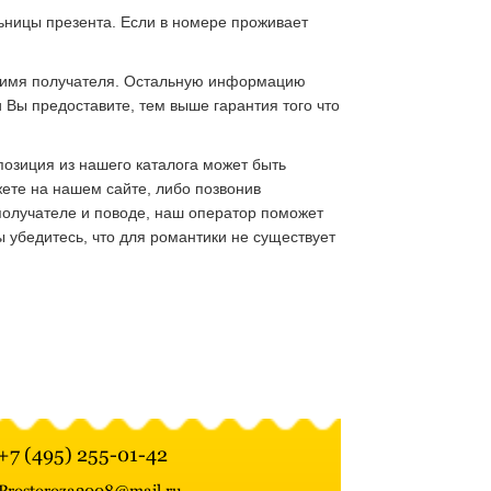
льницы презента. Если в номере проживает
 и имя получателя. Остальную информацию
Вы предоставите, тем выше гарантия того что
позиция из нашего каталога может быть
жете на нашем сайте, либо позвонив
олучателе и поводе, наш оператор поможет
 убедитесь, что для романтики не существует
+7 (495) 255-01-42
Prostoroza2008@mail.ru