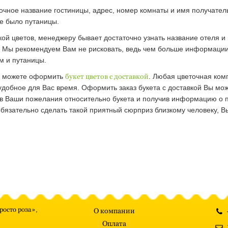
е точное название гостиницы, адрес, номер комнаты и имя получате
не было путаницы.
кой цветов, менеджеру бывает достаточно узнать название отеля
. Мы рекомендуем Вам не рисковать, ведь чем больше информации 
м и путаницы.
Вы можете оформить
букет цветов с доставкой
. Любая цветочная ком
удобное для Вас время. Оформить заказ букета с доставкой Вы мо
в Ваши пожелания относительно букета и получив информацию о п
язательно сделать такой приятный сюрприз близкому человеку, Вы
росто роза»
,
О компании
Оплата