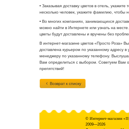
• Заказывая доставку цветов в отель, укажит
несколько человек, укажите фамилию, чтобы 
• Во многих компаниях, занимающихся достав
можно найти в Интернете или узнать на месте
цветы будут доставлены и вручены без пробле
В интернет-магазине цветов «Просто Роза» 
доставлена курьером по указанному адресу в 
менеджеру по указанному телефону. Выслуша
Вам определиться с выбором. Советуем Вам об
препятствий!
Возврат к списку
©
Интернет-магазин «П
2009—2026