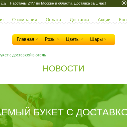
Работаем 24/7 по Москве и области. Доставка за 1 час!
ая
О компании
Оплата
Доставка
Акции
Кон
Главная
Розы
Цветы
Шары
кет с доставкой в отель
НОВОСТИ
ЕМЫЙ БУКЕТ С ДОСТАВКО