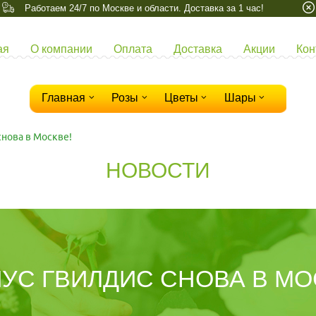
Работаем 24/7 по Москве и области. Доставка за 1 час!
ая
О компании
Оплата
Доставка
Акции
Кон
Главная
Розы
Цветы
Шары
снова в Москве!
НОВОСТИ
УС ГВИЛДИС СНОВА В МО