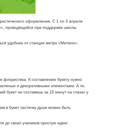
ористического оформления. С 1 по 3 апреля
бе», проводящийся при поддержке школы
ться удобнее от станции метро «Митино».
не флористика. К составлению букету нужно
с зеленью и декоративными элементами. А те,
й букет не составишь за 15 минут на глазах у
ив в букет частичку души можно быть
ти до своих учеников простую идею: