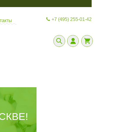
+7 (495) 255-01-42
такты
СКВЕ!