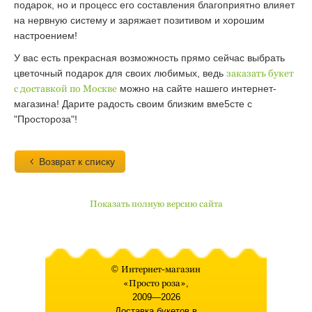
подарок, но и процесс его составления благоприятно влияет
на нервную систему и заряжает позитивом и хорошим
настроением!
У вас есть прекрасная возможность прямо сейчас выбрать
цветочный подарок для своих любимых, ведь
заказать букет
с доставкой по Москве
можно на сайте нашего интернет-
магазина! Дарите радость своим близким вме5сте с
"Простороза"!
Возврат к списку
Показать полную версию сайта
©
Интернет-магазин
«Просто роза»
,
2009—2026
Доставка букетов в