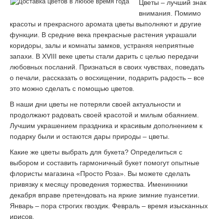
Цветы – лучший знак
внимания. Помимо
красоты и прекрасного аромата цветы выполняют и другие
функции. В средние века прекрасные растения украшали
коридоры, залы и комнаты замков, устраняя неприятные
запахи. В XVIII веке цветы стали дарить с целью передачи
любовных посланий. Признаться в своих чувствах, поведать
о печали, рассказать о восхищении, подарить радость – все
это можно сделать с помощью цветов.
В наши дни цветы не потеряли своей актуальности и
продолжают радовать своей красотой и милым обаянием.
Лучшим украшением праздника и красивым дополнением к
подарку были и остаются дары природы – цветы.
Какие же цветы выбрать для букета? Определиться с
выбором и составить гармоничный букет помогут опытные
флористы магазина «Просто Роза». Вы можете сделать
привязку к месяцу проведения торжества. Именинники
декабря вправе претендовать на яркие зимние пуансетии.
Январь – пора строгих гвоздик. Февраль – время изысканных
ирисов.