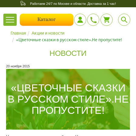
Работаем 24/7 по Москве и области. Доставка за 1 час!
Toggle
Каталог
navigation
Главная
Акции и новости
«Цветочные сказки в русском стиле».Не пропустите!
НОВОСТИ
20 ноября 2015
«ЦВЕТОЧНЫЕ СКАЗКИ
В РУССКОМ СТИЛЕ».НЕ
ПРОПУСТИТЕ!