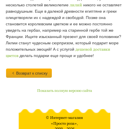
несколько столетий великолепие
лилий
никого не оставляет
равнодушным. Еще в далекой древности египтяне и греки
олицетворяли их с надеждой и свободой. Позже она
становится королевским цветком и ее можно постоянно
увидеть на гербах, например на старинной гербе той же
Франции. Ищите изысканный презент для своей половинки?
Лилии станут чудесным сюрпризом, который подарит море
положительных эмоций! А с услугой
дешевой доставки
цветов
делать подарки еще проще и удобнее!
Возврат к списку
Показать полную версию сайта
©
Интернет-магазин
«Просто роза»
,