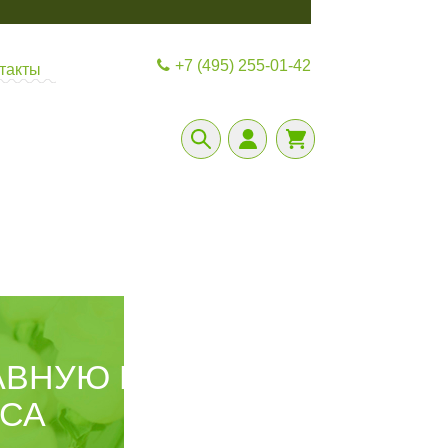
+7 (495) 255-01-42
такты
АВНУЮ НАГРАДУ
РСА