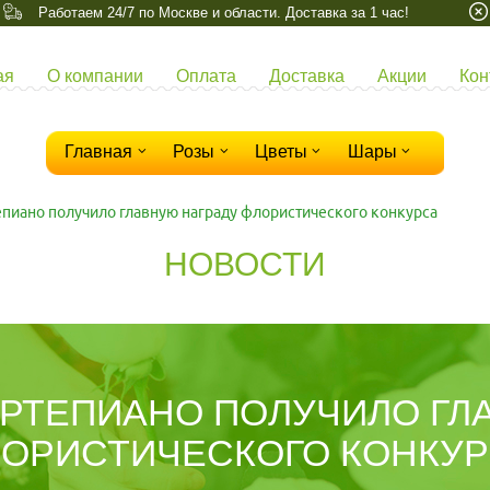
Работаем 24/7 по Москве и области. Доставка за 1 час!
ая
О компании
Оплата
Доставка
Акции
Кон
Главная
Розы
Цветы
Шары
пиано получило главную награду флористического конкурса
НОВОСТИ
РТЕПИАНО ПОЛУЧИЛО ГЛ
ОРИСТИЧЕСКОГО КОНКУ