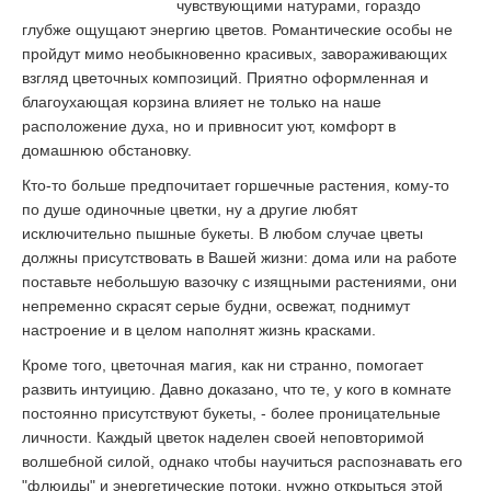
чувствующими натурами, гораздо
глубже ощущают энергию цветов. Романтические особы не
пройдут мимо необыкновенно красивых, завораживающих
взгляд цветочных композиций. Приятно оформленная и
благоухающая корзина влияет не только на наше
расположение духа, но и привносит уют, комфорт в
домашнюю обстановку.
Кто-то больше предпочитает горшечные растения, кому-то
по душе одиночные цветки, ну а другие любят
исключительно пышные букеты. В любом случае цветы
должны присутствовать в Вашей жизни: дома или на работе
поставьте небольшую вазочку с изящными растениями, они
непременно скрасят серые будни, освежат, поднимут
настроение и в целом наполнят жизнь красками.
Кроме того, цветочная магия, как ни странно, помогает
развить интуицию. Давно доказано, что те, у кого в комнате
постоянно присутствуют букеты, - более проницательные
личности. Каждый цветок наделен своей неповторимой
волшебной силой, однако чтобы научиться распознавать его
"флюиды" и энергетические потоки, нужно открыться этой