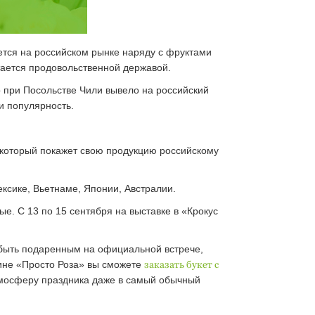
ется на российском рынке наряду с фруктами
тается продовольственной державой.
 при Посольстве Чили вывело на российский
и популярность.
 который покажет свою продукцию российскому
ксике, Вьетнаме, Японии, Австралии.
е. С 13 по 15 сентября на выставке в «Крокус
ы быть подаренным на официальной встрече,
зине «Просто Роза» вы сможете
заказать букет с
тмосферу праздника даже в самый обычный