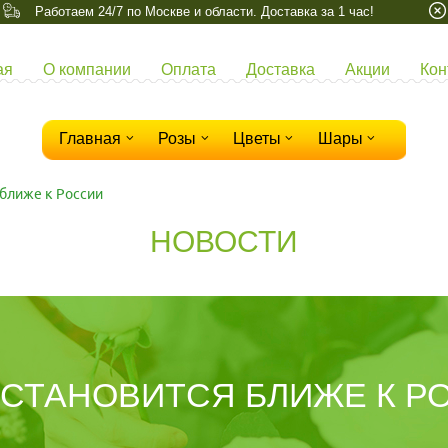
Работаем 24/7 по Москве и области. Доставка за 1 час!
ая
О компании
Оплата
Доставка
Акции
Кон
Главная
Розы
Цветы
Шары
 ближе к России
НОВОСТИ
 СТАНОВИТСЯ БЛИЖЕ К Р