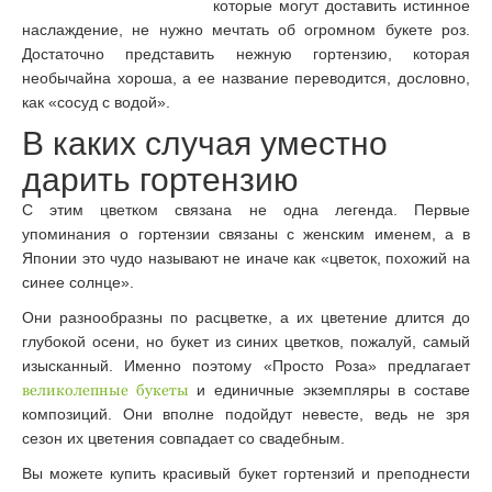
которые могут доставить истинное
наслаждение, не нужно мечтать об огромном букете роз.
Достаточно представить нежную гортензию, которая
необычайна хороша, а ее название переводится, дословно,
как «сосуд с водой».
В каких случая уместно
дарить гортензию
С этим цветком связана не одна легенда. Первые
упоминания о гортензии связаны с женским именем, а в
Японии это чудо называют не иначе как «цветок, похожий на
синее солнце».
Они разнообразны по расцветке, а их цветение длится до
глубокой осени, но букет из синих цветков, пожалуй, самый
изысканный. Именно поэтому «Просто Роза» предлагает
великолепные букеты
и единичные экземпляры в составе
композиций. Они вполне подойдут невесте, ведь не зря
сезон их цветения совпадает со свадебным.
Вы можете купить красивый букет гортензий и преподнести