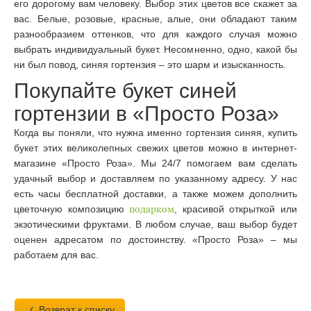
его дорогому вам человеку. Выбор этих цветов все скажет за
вас. Белые, розовые, красные, алые, они обладают таким
разнообразием оттенков, что для каждого случая можно
выбрать индивидуальный букет. Несомненно, одно, какой бы
ни был повод, синяя гортензия – это шарм и изысканность.
Покупайте букет синей
гортензии в «Просто Роза»
Когда вы поняли, что нужна именно гортензия синяя, купить
букет этих великолепных свежих цветов можно в интернет-
магазине «Просто Роза». Мы 24/7 помогаем вам сделать
удачный выбор и доставляем по указанному адресу. У нас
есть часы бесплатной доставки, а также можем дополнить
цветочную композицию
подарком
, красивой открыткой или
экзотическими фруктами. В любом случае, ваш выбор будет
оценен адресатом по достоинству. «Просто Роза» – мы
работаем для вас.
Возврат к списку