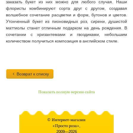
заказать букет из них можно для любого случая. Наши
флористы комбинируют сорта друг с другом, создавая
волшебное сочетание расцветки и форм, бутонов и цветов.
Утонченный букет из пионовидных роз, сирени, душистой
маттиолы станет отличным подарком на день рождения. В
сочетании с хризантемами и гвоздиками, небольшим
количеством получиться композиция в английском стиле.
Возврат к списку
Показать полную версию сайта
©
Интернет-магазин
«Просто роза»
,
2009—2026