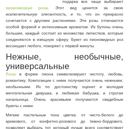
подарка все чаще выбирают
пионовидные розы
. Этот вид ценится за свою
исключительную элегантность, и то, что он прекрасно
сочетается с другими растениями. Эти розы отличаются
особой формой и интенсивным ароматом. Их бутоны очень
большие, каждый состоит из множества лепестков, которые
соединяются в изящную сферу. Букет из пионовидных роз
восхищает любого, покоряет с первой минуты.
Нежные, необычные,
универсальные
Розы
в форме пиона символизируют чистоту, любовь,
романтику. Композиции с ними получаются очень нежными,
необычными. Их по достоинству оценит и молодая
мечтательная девушка, и любимая бабушка, и строгая
начальница. Очень красивыми получаются свадебные
букеты с ними.
Мягкие пастельные тона цветка: от чисто-белого до
кремового, от конфетно-розового до темно-бордового,
позволяет выбрать тот, который лучше всего соответствует