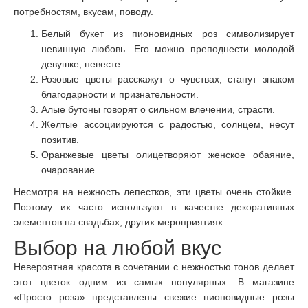
потребностям, вкусам, поводу.
Белый букет из пионовидных роз символизирует
невинную любовь. Его можно преподнести молодой
девушке, невесте.
Розовые цветы расскажут о чувствах, станут знаком
благодарности и признательности.
Алые бутоны говорят о сильном влечении, страсти.
Желтые ассоциируются с радостью, солнцем, несут
позитив.
Оранжевые цветы олицетворяют женское обаяние,
очарование.
Несмотря на нежность лепестков, эти цветы очень стойкие.
Поэтому их часто используют в качестве декоративных
элементов на свадьбах, других мероприятиях.
Выбор на любой вкус
Невероятная красота в сочетании с нежностью тонов делает
этот цветок одним из самых популярных. В магазине
«Просто роза» представлены свежие пионовидные розы