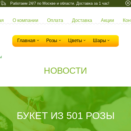
Работаем 24/7 по Москве и области. Доставка за 1 час!
ая
О компании
Оплата
Доставка
Акции
Кон
Главная
Розы
Цветы
Шары
ы
НОВОСТИ
БУКЕТ ИЗ 501 РОЗЫ