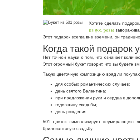
Хотите сделать подарок
из 501 розы
завораживае
Этот подарок всегда вне времени, он традици
Когда такой подарок 
Нет точной науки о том, что означает колич
Этот огромный букет говорит, что вы будете вм
Такую цветочную композицию вряд ли покупаю
для особых романтических случаев;
день святого Валентина;
при предложении руки и сердца в допол
годовщину свадьбы;
день рождения.
501 цветок символизирует неумирающею лю
бриллиантовую свадьбу.