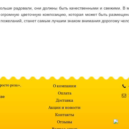
ольше радовали, они должны быть качественными и свежими. В м
 огромную цветочную композицию, которая может быть размещена 
х пожеланий, станет самым лучшим знаком внимания дорогому чело
росто роза»
,
О компании
Оплата
кве
Доставка
Акции и новости
Контакты
Отзывы