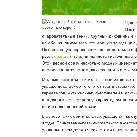
Чудес
Цвето
очаровательные венки. Крупный диковинный и
не обошли вниманием эту модную тенденцию, 
Потрясающую серию снимков представили и фо
розы,
орхидеи
и лилии являются источником 
Этой весной сразу несколько модных интерне
профессионалов о том, как сохранить и с чем
Модные эксперты отмечают: венки из живых цв
украшениях. Более того, этот тренд стремите
карнавалов, музыкальных фестивалей и других
и подчеркивает природную красоту, очаровани
но и в повседневной жизни.
В основе таких оригинальных украшений высту
ягоды. Единственным минусом такого аксессу
удовольствием делятся секретами сохранения