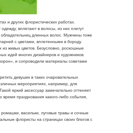
тах и других флористических работах.
одежду, вплетают в волосы, из них плетут
я обладательниц длинных волос. Мужчины тоже
парней с цветами, вплетенными в бороду.
 из живых цветов. Безусловно, роскошные
ых идей многих дизайнеров и художников.
 корон», и сопроводили материалы советами
ретить девушек в таких очаровательных
различных мероприятиях, например, для
Такой яркий аксессуар замечательно оттеняет
ко время празднования какого-либо события,
 ромашки, васильки, луговые травы и сочные
альные флористы на страницах своих блогов с