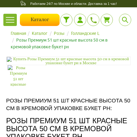
Работаем 24/7 по Москве и области. Доставка за 1 час!
Toggle
Каталог
navigation
Главная
Каталог
Розы
Голландские L
Розы Премиум 51 шт красные высота 50 см в
кремовой упаковке букет рн
РОЗЫ ПРЕМИУМ 51 ШТ КРАСНЫЕ ВЫСОТА 50
СМ В КРЕМОВОЙ УПАКОВКЕ БУКЕТ РН:
РОЗЫ ПРЕМИУМ 51 ШТ КРАСНЫЕ
ВЫСОТА 50 СМ В КРЕМОВОЙ
УПАКОВКЕ БУКЕТ РН