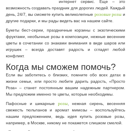
интернет сервис. Еще – это
возможность создавать праздник для дорогих людей. Каждый
день, 24/7, вы сможете купить великолепные
розовые розы
и
другие подарки, и мы рады видеть вас на нашем сайте.
Букеты бест-серии, праздничные корзины с экзотическими
фруктами, необычные розы в композиции, нежные весенние
цветы в сочетании со знаками внимания в виде шаров или
игрушек – всегда доставят радость и сгладят любой
конфликт.
Когда мы сможем помочь?
Если вы заботитесь о близких, помните обо всех датах в
жизни семьи, или просто любите дарить радость, «Просто
Роза» – станет постоянным вашим надежным партнером.
Мы предложим именно те цветы, которые необходимы.
Пафосные и шикарные
розы
, нежная сирень, весенняя
свежесть тюльпанов и аромат мимозы – воспользуйтесь
нашим предложением, ведь идея купить розовые розы,
например, в Москве, никому не покажется слишком смелой.